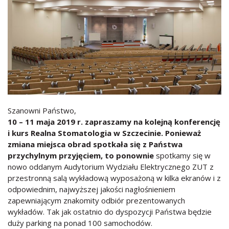
Szanowni Państwo,
10 – 11 maja 2019 r. zapraszamy na kolejną konferencję
i kurs Realna Stomatologia w Szczecinie. Ponieważ
zmiana miejsca obrad spotkała się z Państwa
przychylnym przyjęciem, to ponownie
spotkamy się w
nowo oddanym Audytorium Wydziału Elektrycznego ZUT z
przestronną salą wykładową wyposażoną w kilka ekranów i z
odpowiednim, najwyższej jakości nagłośnieniem
zapewniającym znakomity odbiór prezentowanych
wykładów. Tak jak ostatnio do dyspozycji Państwa będzie
duży parking na ponad 100 samochodów.