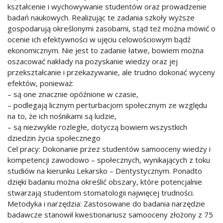
kształcenie i wychowywanie studentów oraz prowadzenie
badań naukowych. Realizując te zadania szkoły wyższe
gospodarują określonymi zasobami, stąd też można mówić o
ocenie ich efektywności w ujęciu celowościowym bądź
ekonomicznym. Nie jest to zadanie łatwe, bowiem można
oszacować nakłady na pozyskanie wiedzy oraz jej
przekształcanie i przekazywanie, ale trudno dokonać wyceny
efektów, ponieważ:
– są one znacznie opóźnione w czasie,
– podlegają licznym perturbacjom społecznym ze względu
na to, że ich nośnikami są ludzie,
– są niezwykle rozległe, dotyczą bowiem wszystkich
dziedzin życia społecznego
Cel pracy: Dokonanie przez studentów samooceny wiedzy i
kompetencji zawodowo – społecznych, wynikających z toku
studiów na kierunku Lekarsko – Dentystycznym. Ponadto
dzięki badaniu można określić obszary, które potencjalnie
stwarzają studentom stomatologii najwięcej trudności.
Metodyka i narzędzia: Zastosowane do badania narzędzie
badawcze stanowił kwestionariusz samooceny złożony z 75