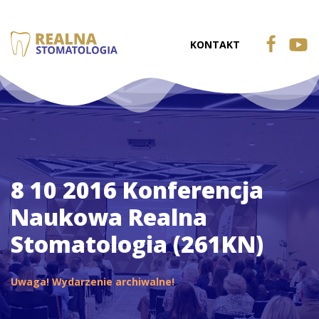
KONTAKT
8 10 2016 Konferencja
Naukowa Realna
Stomatologia (261KN)
Uwaga! Wydarzenie archiwalne!