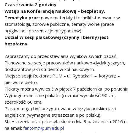
Czas trwania 2 godziny
Wstęp na Konferencję Naukową – bezpłatny.
Tematyka prac:
nowe materiały i techniki stosowane w
stomatologii, zdrowie publiczne, tematy wolne (prace
oryginalne i prezentacje przypadków).
Udział w sesji plakatowej (czynny i bierny) jest
bezpłatny.
Zapraszamy do przedstawiania wyników swoich badań.
Planowane są sesje pracowników naukowo-dydaktycznych,
doktorantów jak i studentów kół naukowych.
Miejsce sesji: Rektorat PUM – ul. Rybacka 1 – korytarz –
pierwsze piętro.
Plakaty można wywiesić w piątek 7 października po południu
Wymogi techniczne plakatu: (rozmiar wysokość: 90 cm,
szerokość: 60 cm).
Plakaty mogą być przygotowane w języku polskim jak i
angielskim (wymagane streszczenie po polsku).
Streszczenia prac przesyła się do dnia 3 paździenika 2016 r.
na email:
fantom@pum.edu.pl