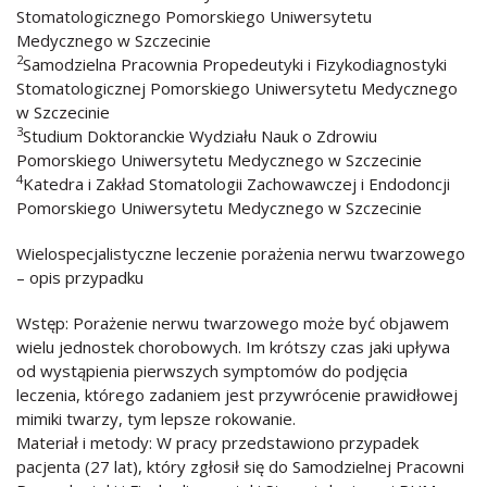
Stomatologicznego Pomorskiego Uniwersytetu
Medycznego w Szczecinie
2
Samodzielna Pracownia Propedeutyki i Fizykodiagnostyki
Stomatologicznej Pomorskiego Uniwersytetu Medycznego
w Szczecinie
3
Studium Doktoranckie Wydziału Nauk o Zdrowiu
Pomorskiego Uniwersytetu Medycznego w Szczecinie
4
Katedra i Zakład Stomatologii Zachowawczej i Endodoncji
Pomorskiego Uniwersytetu Medycznego w Szczecinie
Wielospecjalistyczne leczenie porażenia nerwu twarzowego
– opis przypadku
Wstęp: Porażenie nerwu twarzowego może być objawem
wielu jednostek chorobowych. Im krótszy czas jaki upływa
od wystąpienia pierwszych symptomów do podjęcia
leczenia, którego zadaniem jest przywrócenie prawidłowej
mimiki twarzy, tym lepsze rokowanie.
Materiał i metody: W pracy przedstawiono przypadek
pacjenta (27 lat), który zgłosił się do Samodzielnej Pracowni