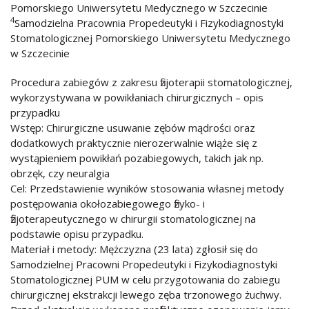
Pomorskiego Uniwersytetu Medycznego w Szczecinie
4
Samodzielna Pracownia Propedeutyki i Fizykodiagnostyki
Stomatologicznej Pomorskiego Uniwersytetu Medycznego
w Szczecinie
Procedura zabiegów z zakresu fizjoterapii stomatologicznej,
wykorzystywana w powikłaniach chirurgicznych – opis
przypadku
Wstęp: Chirurgiczne usuwanie zębów mądrości oraz
dodatkowych praktycznie nierozerwalnie wiąże się z
wystąpieniem powikłań pozabiegowych, takich jak np.
obrzęk, czy neuralgia
Cel: Przedstawienie wyników stosowania własnej metody
postępowania okołozabiegowego fizyko- i
fizjoterapeutycznego w chirurgii stomatologicznej na
podstawie opisu przypadku.
Materiał i metody: Mężczyzna (23 lata) zgłosił się do
Samodzielnej Pracowni Propedeutyki i Fizykodiagnostyki
Stomatologicznej PUM w celu przygotowania do zabiegu
chirurgicznej ekstrakcji lewego zęba trzonowego żuchwy.