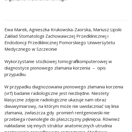
Ewa Marek, Agnieszka Krukowska-Zaorska, Mariusz Lipski
Zakład Stomatologii Zachowawczej Przedklinicznej i
Endodoncji Przedklinicznej Pomorskiego Uniwersytetu
Medycznego w Szczecinie
Wykorzystanie stożkowej tomografii komputerowej w
diagnostyce pionowego złamania korzenia – opis
przypadku
W przypadku diagnozowania pionowego złamania korzenia
(vrf) badanie radiologiczne jest niezbędne. Niestety
klasyczne zdjęcie radiologiczne ukazuje nam obraz
dwuwymiarowy, na którym może nie uwidaczniać się linia
złamania, zwłaszcza gdy promień rentgenowski nie
przebiega równolegle do płaszczyzny pęknięcia. Również
nakładanie się innych struktur anatomicznych utrudnia