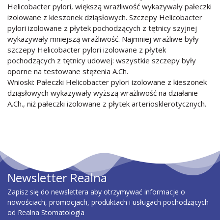
Helicobacter pylori, większą wrażliwość wykazywały pałeczki
izolowane z kieszonek dziąsłowych. Szczepy Helicobacter
pylori izolowane z płytek pochodzących z tętnicy szyjnej
wykazywały mniejszą wrażliwość. Najmniej wrażliwe były
szczepy Helicobacter pylori izolowane z płytek
pochodzących z tętnicy udowej: wszystkie szczepy były
oporne na testowane stężenia A.Ch.
Wnioski: Pałeczki Helicobacter pylori izolowane z kieszonek
dziąsłowych wykazywały wyższą wrażliwość na działanie
A.Ch., niż pałeczki izolowane z płytek arteriosklerotycznych.
Newsletter Realna
Zapisz się do newslettera aby otrzymywać informacje o
nowościach, promocjach, produktach i usługach pochodzących
od Realna Stomatologia