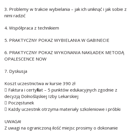
3. Problemy w trakcie wybielania – jak ich uniknąć i jak sobie z
nimi radzić
4. Współpraca z technikiem
5. PRAKTYCZNY POKAZ WYBIELANIA W GABINECIE
6. PRAKTYCZNY POKAZ WYKONANIA NAKŁADEK METODĄ
OPALESCENCE NOW
7. Dyskusja
Koszt uczestnictwa w kursie 390 zł
 Faktura i certyfikat – 5 punktów edukacyjnych zgodnie z
decyzją Dolnośląskiej Izby Lekarskiej
 Poczęstunek
 Każdy uczestnik otrzyma materiały szkoleniowe i próbki
UWAGA!
Z uwagi na ograniczoną ilość miejsc prosimy o dokonanie