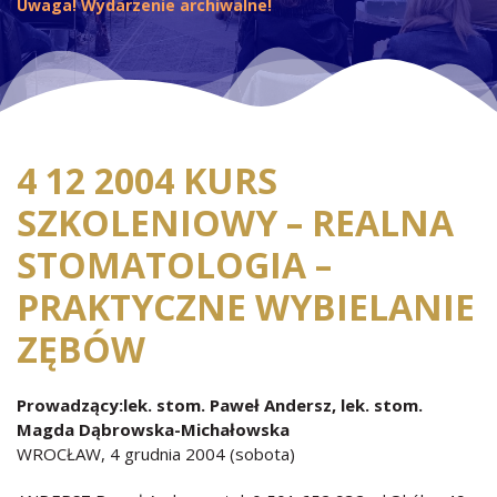
Uwaga! Wydarzenie archiwalne!
4 12 2004 KURS
SZKOLENIOWY – REALNA
STOMATOLOGIA –
PRAKTYCZNE WYBIELANIE
ZĘBÓW
Prowadzący:lek. stom. Paweł Andersz, lek. stom.
Magda Dąbrowska-Michałowska
WROCŁAW, 4 grudnia 2004 (sobota)