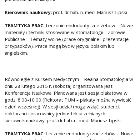
Kierownik naukowy:
prof. dr hab. n. med. Mariusz Lipski
TEAMTYKA PRAC
: Leczenie endodontyczne zebów – Nowe
materiały i techniki stosowane w stomatologii – Zdrowie
Publiczne – Tematy wolne (prace oryginalne i prezentacje
przypadków). Prace mogą być w języku polskim lub
angielskim.
Równolegle z Kursem Medycznym – Realna Stomatologia w
dniu 28 lutego 2015 r. (sobota) organizowana jest
Konferencja Naukowa. Planowana jest sesja plakatowa w
godz. 8.00-10.00 (Rektorat PUM – plakaty można wywiesić
dzień wcześniej). W sesji udział mogą wziąć: studenci,
doktoranci i pracownicy jednostek uczelnianych.
kierownik naukowy: prof. dr hab. n. med. Mariusz Lipski
TEAMTYKA PRAC:
Leczenie endodontyczne zebów – Nowe