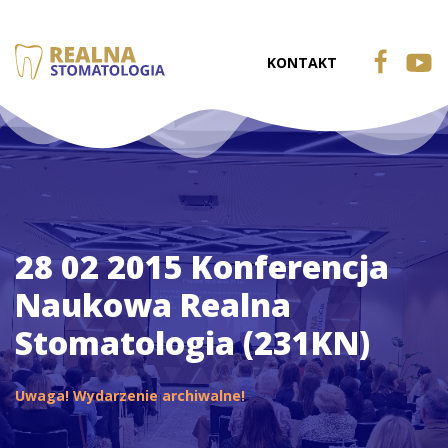
KONTAKT
28 02 2015 Konferencja
Naukowa Realna
Stomatologia (231KN)
Uwaga! Wydarzenie archiwalne!