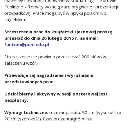
materiały i techniki stosowane w stomatologii – Zdrowie
Publiczne – Tematy wolne (prace oryginalne i prezentacje
przypadków). Prace mogą być w języku polskim lub
angielskim.
Streszczenia prac do książeczki zjazdowej proszę
przesłać
do dnia 20 lutego 2015 r.
na email:
fantom@pum.edu.pl
Streszczenie nie powinno przekraczać 200 słów (w
załączeniu wzór).
Przewiduje się nagradzanie i wyróżnianie
przedstawianych prac.
Udział bierny i aktywny w sesji posterowej jest
bezpłatny.
Wymogi techniczne:
rozmiar plakatu: 90 cm (wysokość) x
70 cm (szerokość). Czas prezentacji: 5 minut