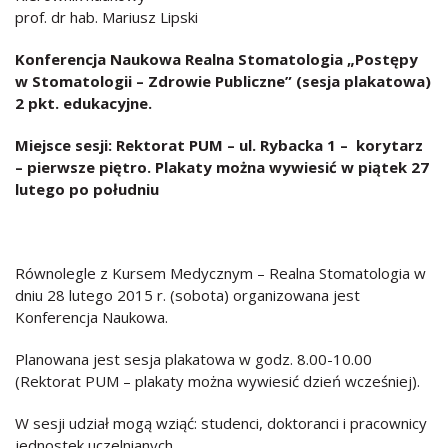
prof. dr hab. Mariusz Lipski
K
onferencja Naukowa Realna Stomatologia „Postępy
w Stomatologii – Zdrowie Publiczne”
(sesja plakatowa)
2 pkt. edukacyjne.
Miejsce sesji: Rektorat PUM – ul. Rybacka 1 – korytarz
– pierwsze piętro. Plakaty można wywiesić w piątek 27
lutego po południu
Równolegle z Kursem Medycznym – Realna Stomatologia w
dniu 28 lutego 2015 r. (sobota) organizowana jest
Konferencja Naukowa.
Planowana jest sesja plakatowa w godz. 8.00-10.00
(Rektorat PUM – plakaty można wywiesić dzień wcześniej).
W sesji udział mogą wziąć: studenci, doktoranci i pracownicy
jednostek uczelnianych.