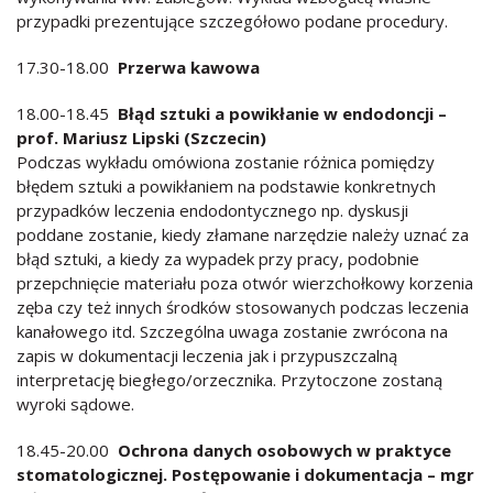
przypadki prezentujące szczegółowo podane procedury.
17.30-18.00
Przerwa kawowa
18.00-18.45
Błąd sztuki a powikłanie w endodoncji –
prof. Mariusz Lipski (Szczecin)
Podczas wykładu omówiona zostanie różnica pomiędzy
błędem sztuki a powikłaniem na podstawie konkretnych
przypadków leczenia endodontycznego np. dyskusji
poddane zostanie, kiedy złamane narzędzie należy uznać za
błąd sztuki, a kiedy za wypadek przy pracy, podobnie
przepchnięcie materiału poza otwór wierzchołkowy korzenia
zęba czy też innych środków stosowanych podczas leczenia
kanałowego itd. Szczególna uwaga zostanie zwrócona na
zapis w dokumentacji leczenia jak i przypuszczalną
interpretację biegłego/orzecznika. Przytoczone zostaną
wyroki sądowe.
18.45-20.00
Ochrona danych osobowych w praktyce
stomatologicznej. Postępowanie i dokumentacja – mgr