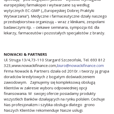
europejskiej farmakopei i wytwarzane są według
wytycznych EC-GMP (,,Europejskiej Dobrej Praktyki
Wytwarzania”). Medyczne i farmaceutyczne działy naszego
przedsiębiorstwa organizują – wraz z klinikami, zespołami
badawczymi itp. – ciekawe seminaria, sympozja itd. dla
lekarzy, farmaceutów i pozostałych specjalistów z branży.
NOWACKI & PARTNERS
Ul. Struga 13/4,73-110 Stargard Szczeciński, Tel. 693 812
323,www.nowackifinance.com,
biuro@nowackifinance.com
Firma Nowacki & Partners działa od 2010r. i tworzy ją grupa
doradców kredytowych z bogatym doświadczeniem
zawodowym. Zajmujemy się kompleksową obsługą
Klientów w zakresie wyboru odpowiedniej opcji
finansowania. W swojej ofercie posiadamy produkty
wszystkich Banków działających na rynku polskim. Cechuje
Nas profesjonalizm i szybka obsługa dlatego grono
Naszych Klientów rekomenduje Nasze usługi.