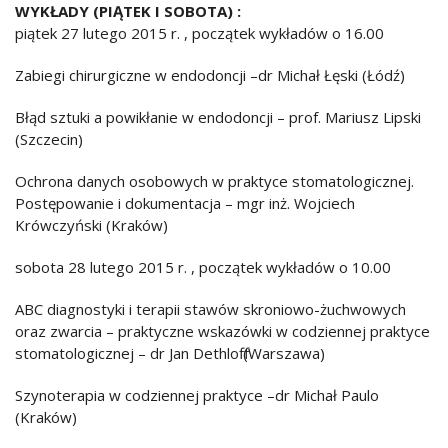
WYKŁADY (PIĄTEK I SOBOTA) :
piątek 27 lutego 2015 r. , początek wykładów o 16.00
Zabiegi chirurgiczne w endodoncji –dr Michał Łęski (Łódź)
Błąd sztuki a powikłanie w endodoncji – prof. Mariusz Lipski
(Szczecin)
Ochrona danych osobowych w praktyce stomatologicznej.
Postępowanie i dokumentacja – mgr inż. Wojciech
Krówczyński (Kraków)
sobota 28 lutego 2015 r. , początek wykładów o 10.00
ABC diagnostyki i terapii stawów skroniowo-żuchwowych
oraz zwarcia – praktyczne wskazówki w codziennej praktyce
stomatologicznej – dr Jan Dethloff (Warszawa)
Szynoterapia w codziennej praktyce –dr Michał Paulo
(Kraków)