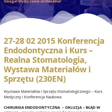
Uwaga! Wydarzenie archiwalne!
27-28 02 2015 Konferencja
Endodontyczna i Kurs –
Realna Stomatologia,
Wystawa Materiałów i
Sprzętu (230EN)
Wystawa Materiałów i Sprzętu Stomatologicznego – Kurs
Medyczny i Konferencja Naukowa
CHIRURGIA ENDODONTYCZNA – OKLUZJA – BŁĄD W