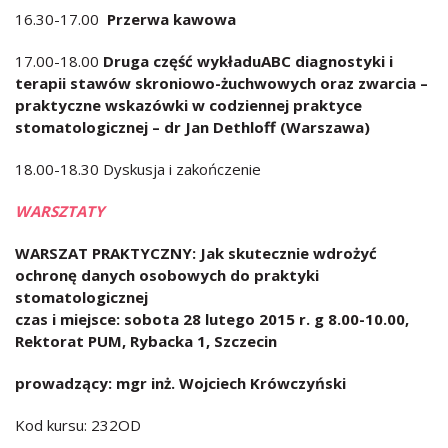
16.30-17.00
Przerwa kawowa
17.00-18.00
Druga część wykładu
ABC diagnostyki i
terapii stawów skroniowo-żuchwowych oraz zwarcia –
praktyczne wskazówki w codziennej praktyce
stomatologicznej – dr Jan Dethloff (Warszawa)
18.00-18.30 Dyskusja i zakończenie
WARSZTATY
WARSZAT PRAKTYCZNY: Jak skutecznie wdrożyć
ochronę danych osobowych do praktyki
stomatologicznej
czas i miejsce: sobota 28 lutego 2015 r. g 8.00-10.00,
Rektorat PUM, Rybacka 1, Szczecin
prowadzący: mgr inż. Wojciech Krówczyński
Kod kursu: 232OD