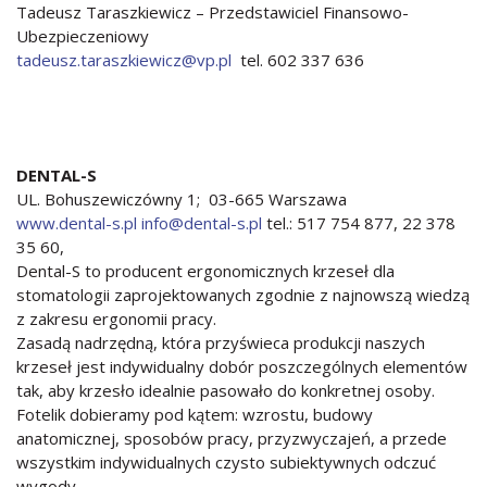
Tadeusz Taraszkiewicz – Przedstawiciel Finansowo-
Ubezpieczeniowy
tadeusz.taraszkiewicz@vp.pl
tel. 602 337 636
DENTAL-S
UL. Bohuszewiczówny 1; 03-665 Warszawa
www.dental-s.pl
info@dental-s.pl
tel.: 517 754 877, 22 378
35 60,
Dental-S to producent ergonomicznych krzeseł dla
stomatologii zaprojektowanych zgodnie z najnowszą wiedzą
z zakresu ergonomii pracy.
Zasadą nadrzędną, która przyświeca produkcji naszych
krzeseł jest indywidualny dobór poszczególnych elementów
tak, aby krzesło idealnie pasowało do konkretnej osoby.
Fotelik dobieramy pod kątem: wzrostu, budowy
anatomicznej, sposobów pracy, przyzwyczajeń, a przede
wszystkim indywidualnych czysto subiektywnych odczuć
wygody.