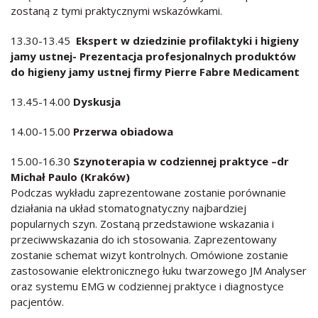
zostaną z tymi praktycznymi wskazówkami.
13.30-13.45
Ekspert w dziedzinie profilaktyki i higieny
jamy ustnej- Prezentacja profesjonalnych produktów
do higieny jamy ustnej firmy Pierre Fabre Medicament
13.45-14.00
Dyskusja
14.00-15.00
Przerwa obiadowa
15.00-16.30
Szynoterapia w codziennej praktyce –dr
Michał Paulo (Kraków)
Podczas wykładu zaprezentowane zostanie porównanie
działania na układ stomatognatyczny najbardziej
popularnych szyn. Zostaną przedstawione wskazania i
przeciwwskazania do ich stosowania. Zaprezentowany
zostanie schemat wizyt kontrolnych. Omówione zostanie
zastosowanie elektronicznego łuku twarzowego JM Analyser
oraz systemu EMG w codziennej praktyce i diagnostyce
pacjentów.