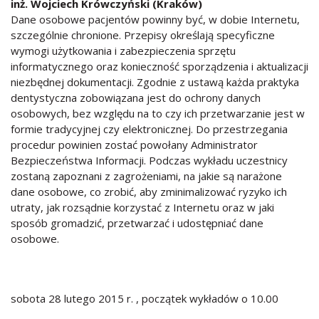
inż. Wojciech Krówczyński (Kraków)
Dane osobowe pacjentów powinny być, w dobie Internetu,
szczególnie chronione. Przepisy określają specyficzne
wymogi użytkowania i zabezpieczenia sprzętu
informatycznego oraz konieczność sporządzenia i aktualizacji
niezbędnej dokumentacji. Zgodnie z ustawą każda praktyka
dentystyczna zobowiązana jest do ochrony danych
osobowych, bez względu na to czy ich przetwarzanie jest w
formie tradycyjnej czy elektronicznej. Do przestrzegania
procedur powinien zostać powołany Administrator
Bezpieczeństwa Informacji. Podczas wykładu uczestnicy
zostaną zapoznani z zagrożeniami, na jakie są narażone
dane osobowe, co zrobić, aby zminimalizować ryzyko ich
utraty, jak rozsądnie korzystać z Internetu oraz w jaki
sposób gromadzić, przetwarzać i udostępniać dane
osobowe.
sobota 28 lutego 2015 r. , początek wykładów o 10.00