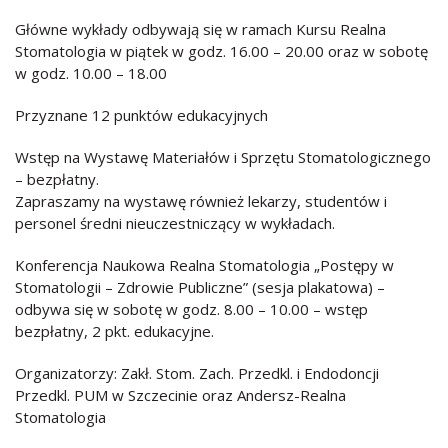
Główne wykłady odbywają się w ramach Kursu Realna
Stomatologia w piątek w godz. 16.00 – 20.00 oraz w sobotę
w godz. 10.00 – 18.00
Przyznane 12 punktów edukacyjnych
Wstęp na Wystawę Materiałów i Sprzętu Stomatologicznego
– bezpłatny.
Zapraszamy na wystawę również lekarzy, studentów i
personel średni nieuczestniczący w wykładach.
Konferencja Naukowa Realna Stomatologia „Postępy w
Stomatologii – Zdrowie Publiczne” (sesja plakatowa) –
odbywa się w sobotę w godz. 8.00 – 10.00 – wstęp
bezpłatny, 2 pkt. edukacyjne.
Organizatorzy: Zakł. Stom. Zach. Przedkl. i Endodoncji
Przedkl. PUM w Szczecinie oraz Andersz-Realna
Stomatologia