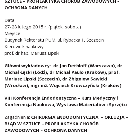
SZTUCE – PROFILAKTYKA CHORÓB ZAWODOWYCH –
OCHRONA DANYCH
Data
27-28 lutego 2015 r. (piątek, sobota)
Miejsce
Budynek Rektoratu PUM, ul. Rybacka 1, Szczecin
Kierownik naukowy
prof. dr hab. Mariusz Lipski
Główni wykładowcy: dr Jan Dethloff (Warszawa), dr
Michał Łęski (Łódź), dr Michał Paulo (Kraków), prof.
Mariusz Lipski (Szczecin), dr Zbigniew Sawicki
(Wrocław), mgr inż. Wojciech Krówczyński (Kraków)
VIII Konferencja Endodontyczna – Kurs Medyczny i
Konferencja Naukowa, Wystawa Materiałów i Sprzętu
Zagadnienia:
CHIRURGIA ENDODONTYCZNA – OKLUZJA –
BŁĄD W SZTUCE – PROFILAKTYKA CHORÓB
ZAWODOWYCH – OCHRONA DANYCH