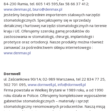
84-230 Rumia, tel. 605 145 595,fax 58 66 37 412;
www.denmax.pl
,
biuro@denmax.pl
Jesteśmy bezpośrednim importerem stalowych narzędzi
stomatologicznych. Specjalizujemy się w sprzedaży
detalicznej i hurtowej narzędzi stomatologicznych na terenie
kraju i UE. Oferujemy szeroką gamę produktów do
zastosowania w stomatologii, chirurgii, implantologii i
protetyce oraz ortodoncji. Nasze produkty można również
zamawiać za pośrednictwem sklepu internetowego :
www.denmax.pl
Dornwell
ul. Zaściankowa 90/1A; 02-989 Warszawa, tel 22 834 77 25,
502 701 095,
www.dornwell.pl
,
info@dornwell.pl
Firma powstała w Wielkiej Brytanii w 1989 roku, a od 1990
roku działa w Polsce. Oferujemy kompleksowe wyposażenie
gabinetów stomatologicznych – materiały i sprzęt
stomatologiczny renomowanych producentów. Naszą misją