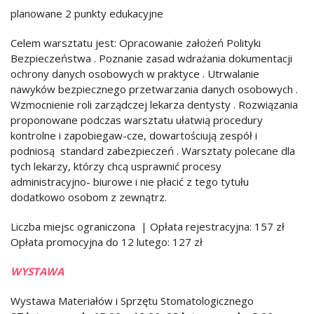
planowane 2 punkty edukacyjne
Celem warsztatu jest: Opracowanie założeń Polityki
Bezpieczeństwa . Poznanie zasad wdrażania dokumentacji
ochrony danych osobowych w praktyce . Utrwalanie
nawyków bezpiecznego przetwarzania danych osobowych .
Wzmocnienie roli zarządczej lekarza dentysty . Rozwiązania
proponowane podczas warsztatu ułatwią procedury
kontrolne i zapobiegaw-cze, dowartościują zespół i
podniosą standard zabezpieczeń . Warsztaty polecane dla
tych lekarzy, którzy chcą usprawnić procesy
administracyjno- biurowe i nie płacić z tego tytułu
dodatkowo osobom z zewnątrz.
Liczba miejsc ograniczona | Opłata rejestracyjna: 157 zł
Opłata promocyjna do 12 lutego: 127 zł
WYSTAWA
Wystawa Materiałów i Sprzętu Stomatologicznego