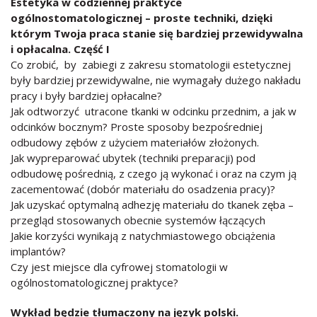
Estetyka w codziennej praktyce
ogólnostomatologicznej – proste techniki, dzięki
którym Twoja praca stanie się bardziej przewidywalna
i opłacalna. Część I
Co zrobić, by zabiegi z zakresu stomatologii estetycznej
były bardziej przewidywalne, nie wymagały dużego nakładu
pracy i były bardziej opłacalne?
Jak odtworzyć utracone tkanki w odcinku przednim, a jak w
odcinków bocznym? Proste sposoby bezpośredniej
odbudowy zębów z użyciem materiałów złożonych.
Jak wypreparować ubytek (techniki preparacji) pod
odbudowę pośrednią, z czego ją wykonać i oraz na czym ją
zacementować (dobór materiału do osadzenia pracy)?
Jak uzyskać optymalną adhezję materiału do tkanek zęba –
przegląd stosowanych obecnie systemów łączących
Jakie korzyści wynikają z natychmiastowego obciążenia
implantów?
Czy jest miejsce dla cyfrowej stomatologii w
ogólnostomatologicznej praktyce?
Wykład będzie tłumaczony na język polski.