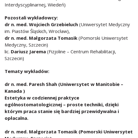
Interdyscyplinarnej, Wiedeń)
Pozostali wykładowcy:
dr n. med. Wojciech Grzebieluch
(Uniwersytet Medyczny
im. Piastów Śląskich, Wrocław),
dr n. med. Małgorzata Tomasik
(Pomorski Uniwersytet
Medyczny, Szczecin)
lic.
Dariusz Jarema
(Fizjoline – Centrum Rehabilitacji,
Szczecin)
Tematy wykładów:
dr n. med. Paresh Shah (Uniwersytet w Manitobie –
Kanada )
Estetyka w codziennej praktyce
ogólnostomatologicznej – proste techniki, dzięki
którym praca stanie się bardziej przewidywalna i
opłacalna.
dr n. med. Małgorzata Tomasik (Pomorski Uniwersytet