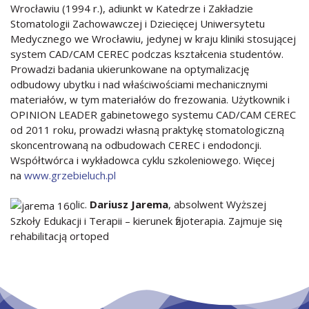
Wrocławiu (1994 r.), adiunkt w Katedrze i Zakładzie
Stomatologii Zachowawczej i Dziecięcej Uniwersytetu
Medycznego we Wrocławiu, jedynej w kraju kliniki stosującej
system CAD/CAM CEREC podczas kształcenia studentów.
Prowadzi badania ukierunkowane na optymalizację
odbudowy ubytku i nad właściwościami mechanicznymi
materiałów, w tym materiałów do frezowania. Użytkownik i
OPINION LEADER gabinetowego systemu CAD/CAM CEREC
od 2011 roku, prowadzi własną praktykę stomatologiczną
skoncentrowaną na odbudowach CEREC i endodoncji.
Współtwórca i wykładowca cyklu szkoleniowego. Więcej
na
www.grzebieluch.pl
lic.
Dariusz Jarema
, absolwent Wyższej
Szkoły Edukacji i Terapii – kierunek fizjoterapia. Zajmuje się
rehabilitacją ortoped