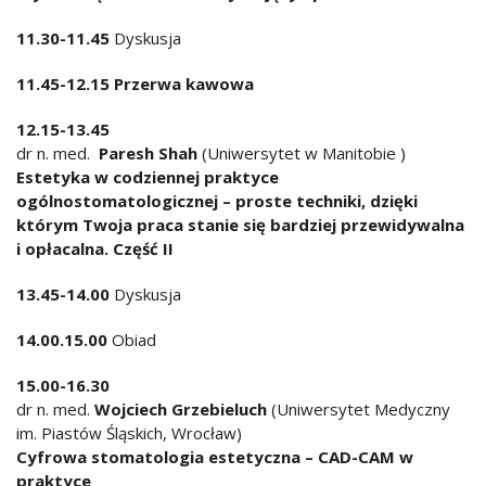
11.30-11.45
Dyskusja
11.45-12.
15 Przerwa kawowa
12.15-13.45
dr n. med.
Paresh Shah
(Uniwersytet w Manitobie )
Estetyka w codziennej praktyce
ogólnostomatologicznej – proste techniki, dzięki
którym Twoja praca stanie się bardziej przewidywalna
i opłacalna. Część II
13.45-14.00
Dyskusja
14.00.15.00
Obiad
15.00-16.30
dr n. med.
Wojciech Grzebieluch
(Uniwersytet Medyczny
im. Piastów Śląskich, Wrocław)
Cyfrowa stomatologia estetyczna – CAD-CAM w
praktyce