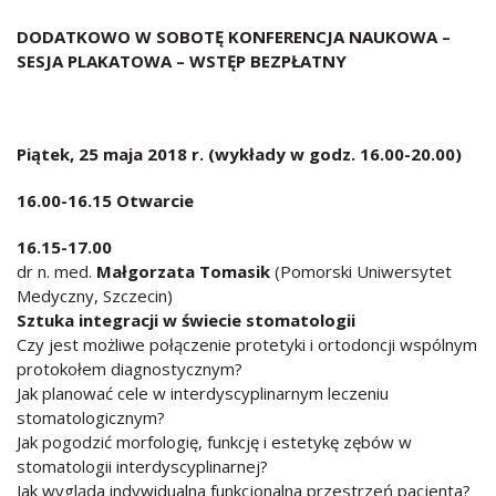
DODATKOWO W SOBOTĘ KONFERENCJA NAUKOWA –
SESJA PLAKATOWA – WSTĘP BEZPŁATNY
Piątek, 25 maja 2018 r. (wykłady w godz. 16.00-20.00)
16.00-16.15 Otwarcie
16.15-17.00
dr n. med.
Małgorzata Tomasik
(Pomorski Uniwersytet
Medyczny, Szczecin)
Sztuka integracji w świecie stomatologii
Czy jest możliwe połączenie protetyki i ortodoncji wspólnym
protokołem diagnostycznym?
Jak planować cele w interdyscyplinarnym leczeniu
stomatologicznym?
Jak pogodzić morfologię, funkcję i estetykę zębów w
stomatologii interdyscyplinarnej?
Jak wygląda indywidualna funkcjonalna przestrzeń pacjenta?