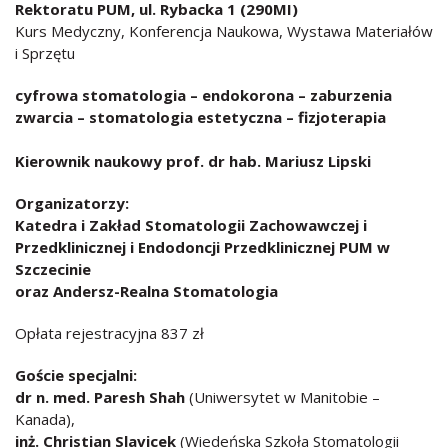
Rektoratu PUM, ul. Rybacka 1 (290MI)
Kurs Medyczny, Konferencja Naukowa, Wystawa Materiałów
i Sprzętu
cyfrowa stomatologia – endokorona – zaburzenia
zwarcia – stomatologia estetyczna – fizjoterapia
Kierownik naukowy prof. dr hab. Mariusz Lipski
Organizatorzy:
Katedra i Zakład Stomatologii Zachowawczej i
Przedklinicznej i Endodoncji Przedklinicznej PUM w
Szczecinie
oraz Andersz-Realna Stomatologia
Opłata rejestracyjna 837 zł
Goście specjalni:
dr n. med. Paresh Shah
(Uniwersytet w Manitobie –
Kanada),
inż. Christian Slavicek
(Wiedeńska Szkoła Stomatologii