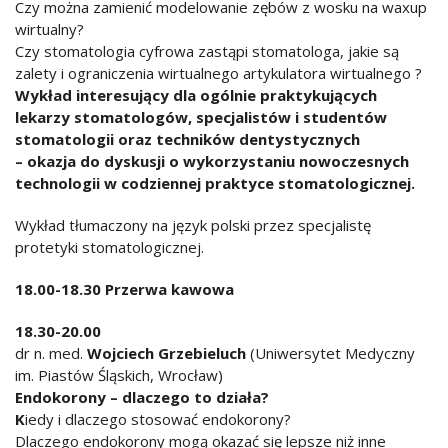
Czy można zamienić modelowanie zębów z wosku na waxup
wirtualny?
Czy stomatologia cyfrowa zastąpi stomatologa, jakie są
zalety i ograniczenia wirtualnego artykulatora wirtualnego ?
Wykład interesujący dla ogólnie praktykujących
lekarzy stomatologów, specjalistów i studentów
stomatologii oraz techników dentystycznych
– okazja do dyskusji o wykorzystaniu nowoczesnych
technologii w codziennej praktyce stomatologicznej.
Wykład tłumaczony na język polski przez specjalistę
protetyki stomatologicznej.
18.00-18.30 Przerwa kawowa
18.30-20.00
dr n. med.
Wojciech Grzebieluch
(Uniwersytet Medyczny
im. Piastów Śląskich, Wrocław)
Endokorony – dlaczego to działa?
K
iedy i dlaczego stosować endokorony?
Dlaczego endokorony mogą okazać się lepsze niż inne