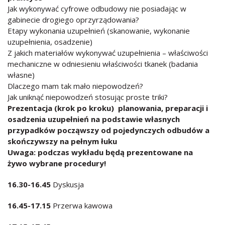
Jak wykonywać cyfrowe odbudowy nie posiadając w
gabinecie drogiego oprzyrządowania?
Etapy wykonania uzupełnień (skanowanie, wykonanie
uzupełnienia, osadzenie)
Z jakich materiałów wykonywać uzupełnienia – właściwości
mechaniczne w odniesieniu właściwości tkanek (badania
własne)
Dlaczego mam tak mało niepowodzeń?
Jak uniknąć niepowodzeń stosując proste triki?
Prezentacja (krok po kroku) planowania, preparacji i
osadzenia uzupełnień na podstawie własnych
przypadków począwszy od pojedynczych odbudów a
skończywszy na pełnym łuku
Uwaga: podczas wykładu będą prezentowane na
żywo wybrane procedury!
16.30-16.45
Dyskusja
16.45-17.15
Przerwa kawowa