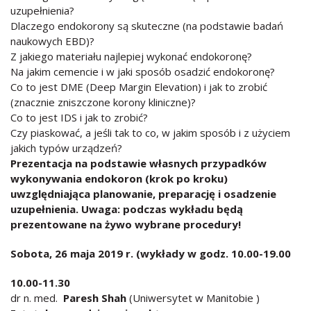
uzupełnienia?
Dlaczego endokorony są skuteczne (na podstawie badań
naukowych EBD)?
Z jakiego materiału najlepiej wykonać endokoronę?
Na jakim cemencie i w jaki sposób osadzić endokoronę?
Co to jest DME (Deep Margin Elevation) i jak to zrobić
(znacznie zniszczone korony kliniczne)?
Co to jest IDS i jak to zrobić?
Czy piaskować, a jeśli tak to co, w jakim sposób i z użyciem
jakich typów urządzeń?
Prezentacja na podstawie własnych przypadków
wykonywania endokoron (krok po kroku)
uwzględniająca planowanie, preparację i osadzenie
uzupełnienia. Uwaga: podczas wykładu będą
prezentowane na żywo wybrane procedury!
Sobota, 26 maja 2019 r. (wykłady w godz. 10.00-19.00
10.00-11.30
dr n. med.
Paresh Shah
(Uniwersytet w Manitobie )