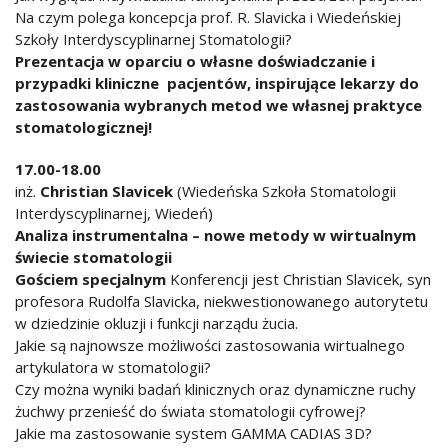
Na czym polega koncepcja prof. R. Slavicka i Wiedeńskiej
Szkoły Interdyscyplinarnej Stomatologii?
Prezentacja w oparciu o własne doświadczanie i
przypadki kliniczne pacjentów, inspirujące lekarzy do
zastosowania wybranych metod we własnej praktyce
stomatologicznej!
17.00-18.00
inż.
Christian Slavicek
(Wiedeńska Szkoła Stomatologii
Interdyscyplinarnej, Wiedeń)
Analiza instrumentalna – nowe metody w wirtualnym
świecie stomatologii
Gościem specjalnym
Konferencji jest Christian Slavicek, syn
profesora Rudolfa Slavicka, niekwestionowanego autorytetu
w dziedzinie okluzji i funkcji narządu żucia.
Jakie są najnowsze możliwości zastosowania wirtualnego
artykulatora w stomatologii?
Czy można wyniki badań klinicznych oraz dynamiczne ruchy
żuchwy przenieść do świata stomatologii cyfrowej?
Jakie ma zastosowanie system GAMMA CADIAS 3D?