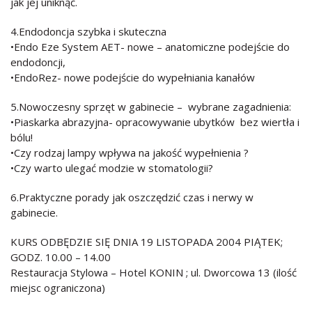
jak jej uniknąć.
4.Endodoncja szybka i skuteczna
•Endo Eze System AET- nowe – anatomiczne podejście do
endodoncji,
•EndoRez- nowe podejście do wypełniania kanałów
5.Nowoczesny sprzęt w gabinecie – wybrane zagadnienia:
•Piaskarka abrazyjna- opracowywanie ubytków bez wiertła i
bólu!
•Czy rodzaj lampy wpływa na jakość wypełnienia ?
•Czy warto ulegać modzie w stomatologii?
6.Praktyczne porady jak oszczędzić czas i nerwy w
gabinecie.
KURS ODBĘDZIE SIĘ DNIA 19 LISTOPADA 2004 PIĄTEK;
GODZ. 10.00 – 14.00
Restauracja Stylowa – Hotel KONIN ; ul. Dworcowa 13 (ilość
miejsc ograniczona)