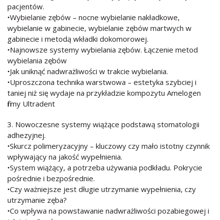
pacjentów.
•Wybielanie zębów – nocne wybielanie nakładkowe,
wybielanie w gabinecie, wybielanie zębów martwych w
gabinecie i metodą wkładki dokomorowej.
•Najnowsze systemy wybielania zębów. Łączenie metod
wybielania zębów
•Jak uniknąć nadwrażliwości w trakcie wybielania.
•Uproszczona technika warstwowa – estetyka szybciej i
taniej niż się wydaje na przykładzie kompozytu Amelogen
firmy Ultradent
3. Nowoczesne systemy wiążące podstawą stomatologii
adhezyjnej.
•Skurcz polimeryzacyjny – kluczowy czy mało istotny czynnik
wpływający na jakość wypełnienia.
•System wiążący, a potrzeba używania podkładu. Pokrycie
pośrednie i bezpośrednie.
•Czy ważniejsze jest długie utrzymanie wypełnienia, czy
utrzymanie zęba?
•Co wpływa na powstawanie nadwrażliwości pozabiegowej i