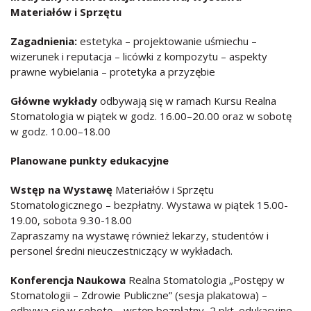
Materiałów i Sprzętu
Zagadnienia:
estetyka – projektowanie uśmiechu –
wizerunek i reputacja – licówki z kompozytu – aspekty
prawne wybielania – protetyka a przyzębie
Główne wykłady
odbywają się w ramach Kursu Realna
Stomatologia w piątek w godz. 16.00–20.00 oraz w sobotę
w godz. 10.00–18.00
Planowane punkty edukacyjne
Wstęp na Wystawę
Materiałów i Sprzętu
Stomatologicznego – bezpłatny. Wystawa w piątek 15.00-
19.00, sobota 9.30-18.00
Zapraszamy na wystawę również lekarzy, studentów i
personel średni nieuczestniczący w wykładach.
Konferencja Naukowa
Realna Stomatologia „Postępy w
Stomatologii – Zdrowie Publiczne” (sesja plakatowa) –
odbywa się w sobotę – wstęp bezpłatny, 2 pkt. edukacyjne.