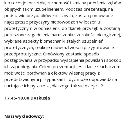
lub recesje, przetoki, ruchomość i zmiana położenia zębów
objętych takim uzupełnieniem. Podczas prezentacji, na
podstawie przypadków klinicznych, zostaną omówione
najczęstsze przyczyny niepowodzeń w leczeniu
protetycznym w odniesieniu do tkanek przyzębia. zostaną
poruszone zagadnienia naruszenia szerokości biologicznej,
wybrane aspekty biomechaniki stałych uzupełnień
protetycznych, reakcje nadwrażliwości i przygotowanie
przedprotetyczne. Omówiony zostanie sposób
postępowania w przypadku wystąpienia powikłań i sposób
ich zapobiegania. Celem prezentacji jest danie słuchaczom
możliwości porównania efektów własnej pracy z
przedstawionymi przypadkami i być może odpowiedź na
nurtujące ich pytanie – „dlaczego tak się dzieje….?
17.45-18.00 Dyskusja
Nasi wykładowcy: