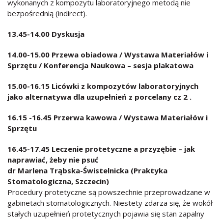
wykonanych z kompozytu laboratoryjnego metodą nie
bezpośrednią (indirect).
13.45-14.00 Dyskusja
14.00-15.00 Przewa obiadowa / Wystawa Materiałów i
Sprzętu / Konferencja Naukowa – sesja plakatowa
15.00-16.15 Licówki z kompozytów laboratoryjnych
jako alternatywa dla uzupełnień z porcelany cz 2 .
16.15 -16.45 Przerwa kawowa / Wystawa Materiałów i
Sprzętu
16.45-17.45 Leczenie protetyczne a przyzębie – jak
naprawiać, żeby nie psuć
dr Marlena Trąbska-Świstelnicka (Praktyka
Stomatologiczna, Szczecin)
Procedury protetyczne są powszechnie przeprowadzane w
gabinetach stomatologicznych. Niestety zdarza się, że wokół
stałych uzupełnień protetycznych pojawia się stan zapalny