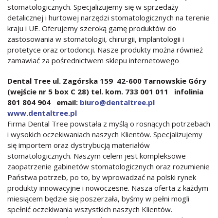
stomatologicznych. Specjalizujemy się w sprzedaży
detalicznej i hurtowej narzędzi stomatologicznych na terenie
kraju i UE. Oferujemy szeroką gamę produktów do
zastosowania w stomatologii, chirurgii, implantologii i
protetyce oraz ortodoncji. Nasze produkty można również
zamawiać za pośrednictwem sklepu internetowego
Dental Tree ul. Zagórska 159 42-600 Tarnowskie Góry
(wejście nr 5 box C 28) tel. kom. 733 001 011 infolinia
801 804 904 email:
biuro@dentaltree.pl
www.dentaltree.pl
Firma Dental Tree powstała z myślą o rosnących potrzebach
i wysokich oczekiwaniach naszych Klientów. Specjalizujemy
się importem oraz dystrybucją materiałów
stomatologicznych. Naszym celem jest kompleksowe
zaopatrzenie gabinetów stomatologicznych oraz rozumienie
Państwa potrzeb, po to, by wprowadzać na polski rynek
produkty innowacyjne i nowoczesne. Nasza oferta z każdym
miesiącem będzie się poszerzała, byśmy w pełni mogli
spełnić oczekiwania wszystkich naszych Klientów.