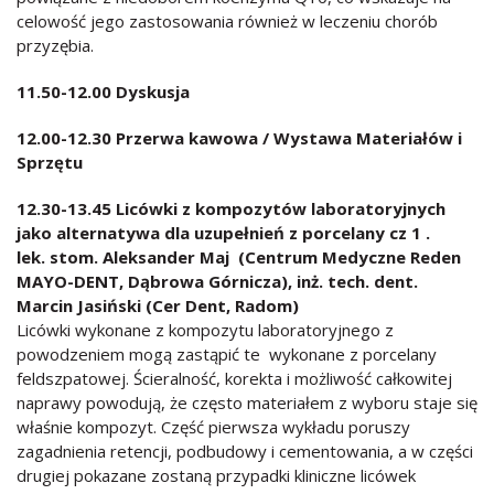
celowość jego zastosowania również w leczeniu chorób
przyzębia.
11.50-12.00 Dyskusja
12.00-12.30 Przerwa kawowa / Wystawa Materiałów i
Sprzętu
12.30-13.45 Licówki z kompozytów laboratoryjnych
jako alternatywa dla uzupełnień z porcelany cz 1 .
lek. stom. Aleksander Maj (Centrum Medyczne Reden
MAYO-DENT, Dąbrowa Górnicza), inż. tech. dent.
Marcin Jasiński (Cer Dent, Radom)
Licówki wykonane z kompozytu laboratoryjnego z
powodzeniem mogą zastąpić te wykonane z porcelany
feldszpatowej. Ścieralność, korekta i możliwość całkowitej
naprawy powodują, że często materiałem z wyboru staje się
właśnie kompozyt. Część pierwsza wykładu poruszy
zagadnienia retencji, podbudowy i cementowania, a w części
drugiej pokazane zostaną przypadki kliniczne licówek