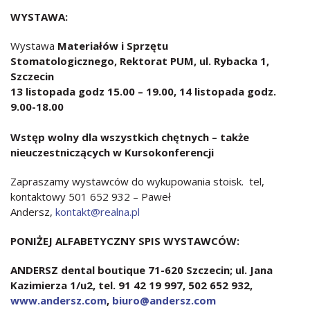
WYSTAWA:
Wystawa
Materiałów i Sprzętu
Stomatologicznego, Rektorat PUM, ul. Rybacka 1,
Szczecin
13 listopada godz 15.00 – 19.00, 14 listopada godz.
9.00-18.00
Wstęp wolny dla wszystkich chętnych – także
nieuczestniczących w Kursokonferencji
Zapraszamy wystawców do wykupowania stoisk. tel,
kontaktowy 501 652 932 – Paweł
Andersz,
kontakt@realna.pl
PONIŻEJ ALFABETYCZNY SPIS WYSTAWCÓW:
ANDERSZ dental boutique 71-620 Szczecin; ul. Jana
Kazimierza 1/u2, tel. 91 42 19 997, 502 652 932,
www.andersz.com
,
biuro@andersz.com