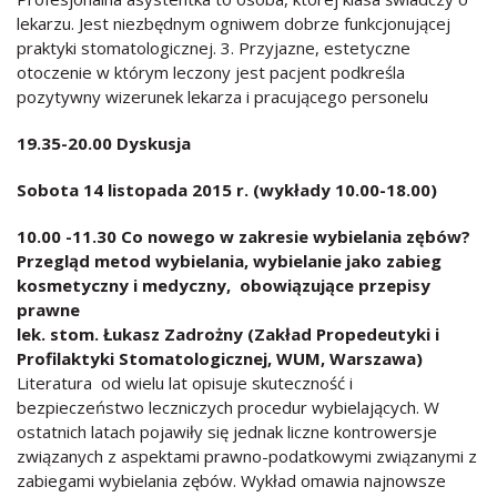
lekarzu. Jest niezbędnym ogniwem dobrze funkcjonującej
praktyki stomatologicznej. 3. Przyjazne, estetyczne
otoczenie w którym leczony jest pacjent podkreśla
pozytywny wizerunek lekarza i pracującego personelu
19.35-20.00 Dyskusja
Sobota 14 listopada 2015 r. (wykłady 10.00-18.00)
10.00 -11.30 Co nowego w zakresie wybielania zębów?
Przegląd metod wybielania, wybielanie jako zabieg
kosmetyczny i medyczny, obowiązujące przepisy
prawne
lek. stom. Łukasz Zadrożny (Zakład Propedeutyki i
Profilaktyki Stomatologicznej, WUM, Warszawa)
Literatura od wielu lat opisuje skuteczność i
bezpieczeństwo leczniczych procedur wybielających. W
ostatnich latach pojawiły się jednak liczne kontrowersje
związanych z aspektami prawno-podatkowymi związanymi z
zabiegami wybielania zębów. Wykład omawia najnowsze