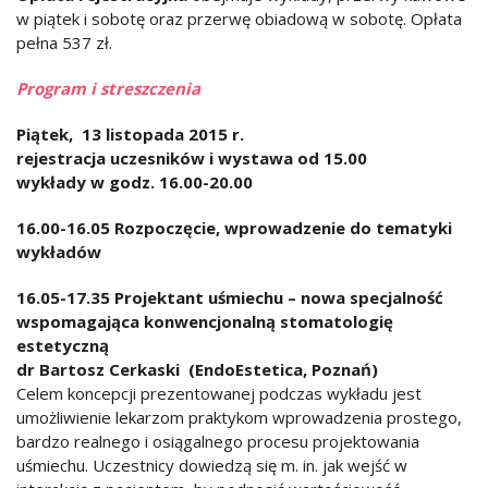
w piątek i sobotę oraz przerwę obiadową w sobotę. Opłata
pełna 537 zł.
Program i streszczenia
Piątek, 13 listopada 2015 r.
rejestracja uczesników i wystawa od 15.00
wykłady w godz. 16.00-20.00
16.00-16.05 Rozpoczęcie, wprowadzenie do tematyki
wykładów
16.05-17.35 Projektant uśmiechu – nowa specjalność
wspomagająca konwencjonalną stomatologię
estetyczną
dr Bartosz Cerkaski (EndoEstetica, Poznań)
Celem koncepcji prezentowanej podczas wykładu jest
umożliwienie lekarzom praktykom wprowadzenia prostego,
bardzo realnego i osiągalnego procesu projektowania
uśmiechu. Uczestnicy dowiedzą się m. in. jak wejść w