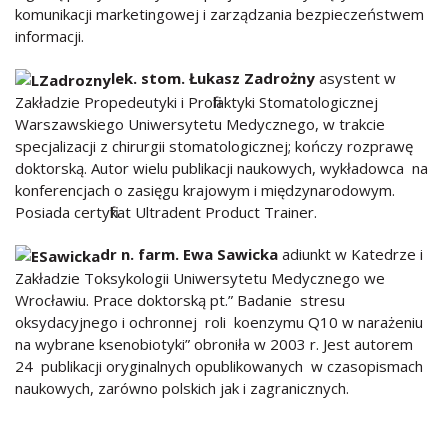
komunikacji marketingowej i zarządzania bezpieczeństwem
informacji.
lek. stom. Łukasz Zadrożny
asystent w
Zakładzie Propedeutyki i Profilaktyki Stomatologicznej
Warszawskiego Uniwersytetu Medycznego, w trakcie
specjalizacji z chirurgii stomatologicznej; kończy rozprawę
doktorską. Autor wielu publikacji naukowych, wykładowca na
konferencjach o zasięgu krajowym i międzynarodowym.
Posiada certyfikat Ultradent Product Trainer.
dr n. farm. Ewa Sawicka
adiunkt w Katedrze i
Zakładzie Toksykologii Uniwersytetu Medycznego we
Wrocławiu. Prace doktorską pt.” Badanie stresu
oksydacyjnego i ochronnej roli koenzymu Q10 w narażeniu
na wybrane ksenobiotyki” obroniła w 2003 r. Jest autorem
24 publikacji oryginalnych opublikowanych w czasopismach
naukowych, zarówno polskich jak i zagranicznych.