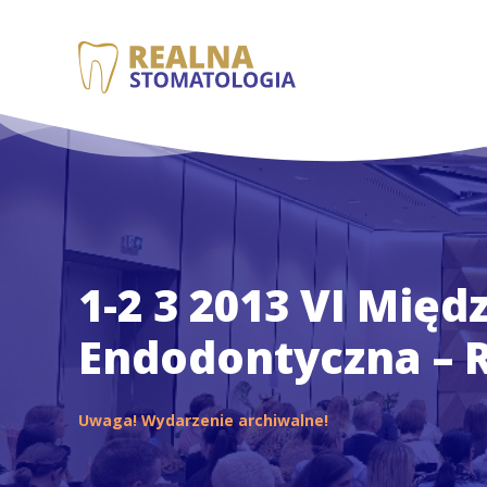
1-2 3 2013 VI Mię
Endodontyczna – R
Uwaga! Wydarzenie archiwalne!