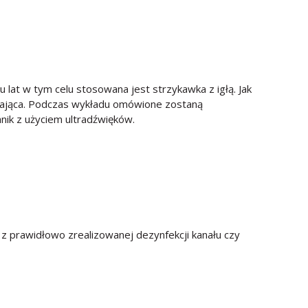
lat w tym celu stosowana jest strzykawka z igłą. Jak
walająca. Podczas wykładu omówione zostaną
nik z użyciem ultradźwięków.
z prawidłowo zrealizowanej dezynfekcji kanału czy