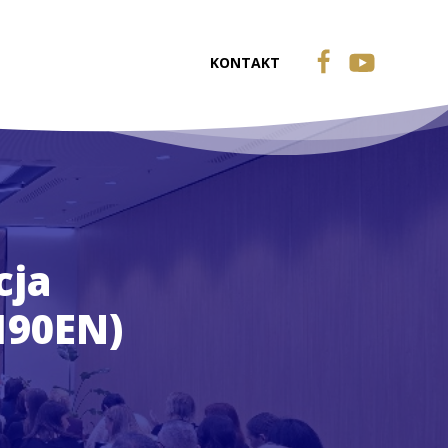
KONTAKT
cja
190EN)