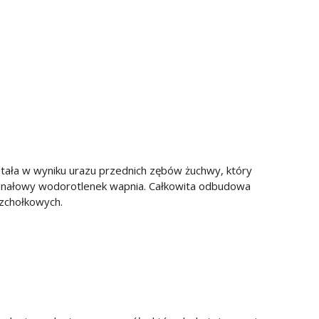
tała w wyniku urazu przednich zębów żuchwy, który
anałowy wodorotlenek wapnia. Całkowita odbudowa
zchołkowych.