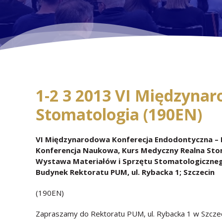
1-2 3 2013 VI Międzyna
Stomatologia (190EN)
VI Międzynarodowa Konferecja Endodontyczna – 
Konferencja Naukowa, Kurs Medyczny Realna Sto
Wystawa Materiałów i Sprzętu Stomatologiczne
Budynek Rektoratu PUM, ul. Rybacka 1; Szczecin
(190EN)
Zapraszamy do Rektoratu PUM, ul. Rybacka 1 w Szczec