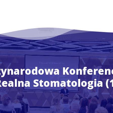
dzynarodowa Konferen
ealna Stomatologia (