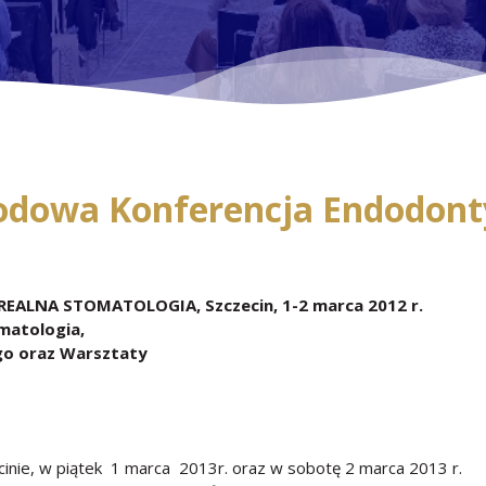
rodowa Konferencja Endodont
REALNA STOMATOLOGIA, Szczecin, 1-2 marca 2012 r.
matologia,
go oraz Warsztaty
inie, w piątek 1 marca 2013r. oraz w sobotę 2 marca 2013 r.